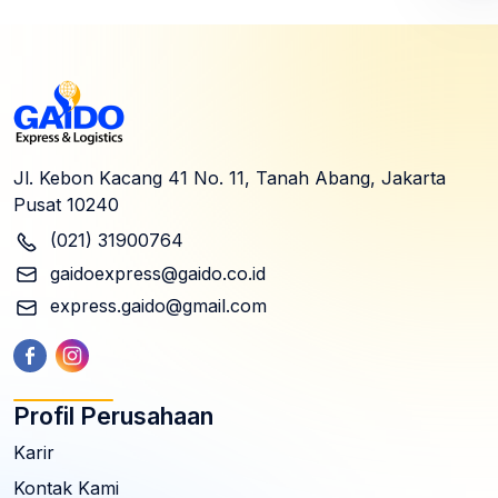
Jl. Kebon Kacang 41 No. 11, Tanah Abang, Jakarta
Pusat 10240
(021) 31900764
gaidoexpress@gaido.co.id
express.gaido@gmail.com
Profil Perusahaan
Karir
Kontak Kami