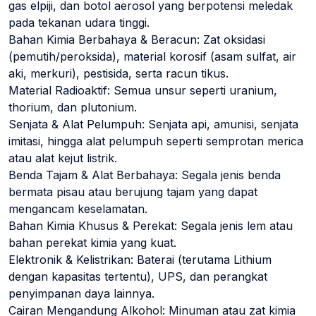
gas elpiji, dan botol aerosol yang berpotensi meledak
pada tekanan udara tinggi.
Bahan Kimia Berbahaya & Beracun: Zat oksidasi
(pemutih/peroksida), material korosif (asam sulfat, air
aki, merkuri), pestisida, serta racun tikus.
Material Radioaktif: Semua unsur seperti uranium,
thorium, dan plutonium.
Senjata & Alat Pelumpuh: Senjata api, amunisi, senjata
imitasi, hingga alat pelumpuh seperti semprotan merica
atau alat kejut listrik.
Benda Tajam & Alat Berbahaya: Segala jenis benda
bermata pisau atau berujung tajam yang dapat
mengancam keselamatan.
Bahan Kimia Khusus & Perekat: Segala jenis lem atau
bahan perekat kimia yang kuat.
Elektronik & Kelistrikan: Baterai (terutama Lithium
dengan kapasitas tertentu), UPS, dan perangkat
penyimpanan daya lainnya.
Cairan Mengandung Alkohol: Minuman atau zat kimia