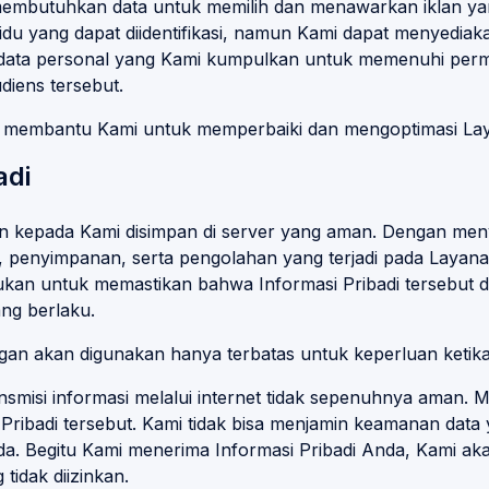
 membutuhkan data untuk memilih dan menawarkan iklan ya
idu yang dapat diidentifikasi, namun Kami dapat menyediak
ata personal yang Kami kumpulkan untuk memenuhi perm
diens tersebut.
ang membantu Kami untuk memperbaiki dan mengoptimasi La
adi
an kepada Kami disimpan di server yang aman. Dengan men
, penyimpanan, serta pengolahan yang terjadi pada Layan
ukan untuk memastikan bahwa Informasi Pribadi tersebut 
ang berlaku.
nggan akan digunakan hanya terbatas untuk keperluan ket
smisi informasi melalui internet tidak sepenuhnya aman. 
Pribadi tersebut. Kami tidak bisa menjamin keamanan data y
nda. Begitu Kami menerima Informasi Pribadi Anda, Kami 
idak diizinkan.