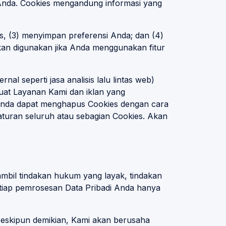
nda. Cookies mengandung informasi yang
is, (3) menyimpan preferensi Anda; dan (4)
kan digunakan jika Anda menggunakan fitur
al seperti jasa analisis lalu lintas web)
buat Layanan Kami dan iklan yang
. Anda dapat menghapus Cookies dengan cara
uran seluruh atau sebagian Cookies. Akan
ambil tindakan hukum yang layak, tindakan
etiap pemrosesan Data Pribadi Anda hanya
Meskipun demikian, Kami akan berusaha