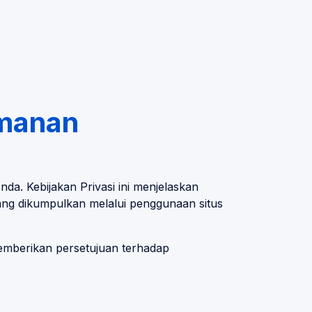
amanan
. Kebijakan Privasi ini menjelaskan
ng dikumpulkan melalui penggunaan situs
emberikan persetujuan terhadap