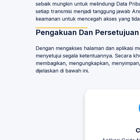
sebaik mungkin untuk melindungi Data Priba
setiap transmisi menjadi tanggung jawab A
keamanan untuk mencegah akses yang tidak
Pengakuan Dan Persetujuan
Dengan mengakses halaman dan aplikasi mo
menyetujui segala ketentuannya. Secara 
membagikan, mengungkapkan, menyimpan, me
dijelaskan di bawah ini.
C