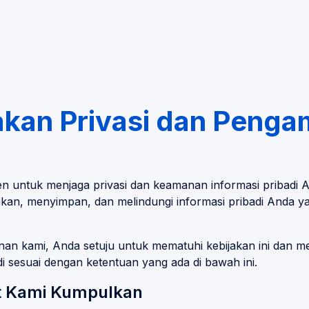
akan Privasi dan Peng
tuk menjaga privasi dan keamanan informasi pribadi Anda
, menyimpan, dan melindungi informasi pribadi Anda ya
 kami, Anda setuju untuk mematuhi kebijakan ini dan m
 sesuai dengan ketentuan yang ada di bawah ini.
at Kami Kumpulkan