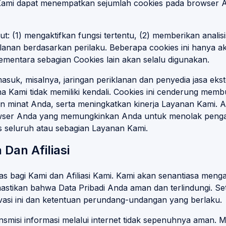
ami dapat menempatkan sejumlah cookies pada browser A
t: (1) mengaktifkan fungsi tertentu, (2) memberikan analis
anan berdasarkan perilaku. Beberapa cookies ini hanya a
 sementara sebagian Cookies lain akan selalu digunakan.
uk, misalnya, jaringan periklanan dan penyedia jasa ekstern
a Kami tidak memiliki kendali. Cookies ini cenderung mem
gan minat Anda, serta meningkatkan kinerja Layanan Kami
owser Anda yang memungkinkan Anda untuk menolak pengat
s seluruh atau sebagian Layanan Kami.
Dan Afiliasi
as bagi Kami dan Afiliasi Kami. Kami akan senantiasa meng
mastikan bahwa Data Pribadi Anda aman dan terlindungi. S
ivasi ini dan ketentuan perundang-undangan yang berlaku.
smisi informasi melalui internet tidak sepenuhnya aman. 