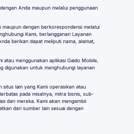
ung dengan Anda maupun melalui penggunaan
mi maupun dengan berkorespondensi melalui
a menghubungi Kami, berlangganan Layanan
nda berikan dapat meliputi nama, alamat,
i atau menggunakan aplikasi Gaido Mobile,
ang digunakan untuk menghubungi layanan
 situs lain yang Kami operasikan atau
erbatas pada misalnya, mitra bisnis, sub-
masi dari mereka. Kami akan mengambil
tkan dari sumber lain sesuai dengan