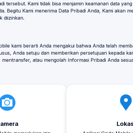
di tersebut. Kami tidak bisa menjamin keamanan data yang 
nda. Begitu Kami menerima Data Pribadi Anda, Kami akan m
 diizinkan.
bile kami berarti Anda mengakui bahwa Anda telah memba
khusus, Anda setuju dan memberikan persetujuan kepada 
ntransfer, atau mengolah Informasi Pribadi Anda sesuai
amera
Lokas