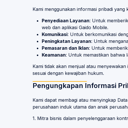
Kami menggunakan informasi pribadi yang 
Penyediaan Layanan
: Untuk memberik
web dan aplikasi Gaido Mobile.
Komunikasi
: Untuk berkomunikasi deng
Peningkatan Layanan
: Untuk menganal
Pemasaran dan Iklan
: Untuk memberik
Keamanan
: Untuk memastikan bahwa l
Kami tidak akan menjual atau menyewakan in
sesuai dengan kewajiban hukum.
Pengungkapan Informasi Pri
Kami dapat membagi atau menyingkap Data 
perusahaan induk utama dan anak perusaha
1. Mitra bisnis dalam penyelenggaraan kon