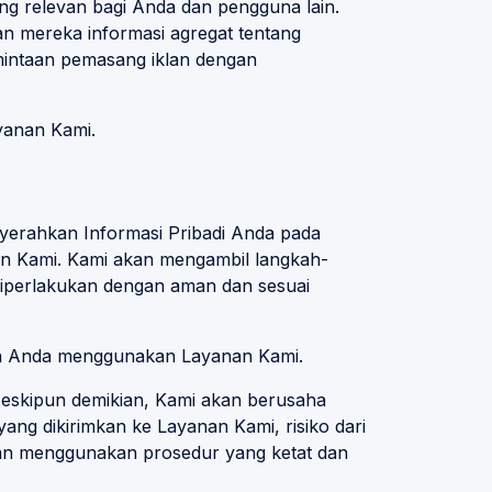
ng relevan bagi Anda dan pengguna lain.
an mereka informasi agregat tentang
intaan pemasang iklan dengan
yanan Kami.
yerahkan Informasi Pribadi Anda pada
an Kami. Kami akan mengambil langkah-
diperlakukan dengan aman dan sesuai
ika Anda menggunakan Layanan Kami.
Meskipun demikian, Kami akan berusaha
ang dikirimkan ke Layanan Kami, risiko dari
akan menggunakan prosedur yang ketat dan