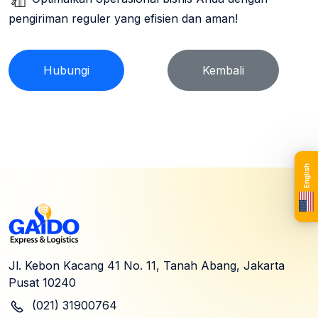
pengiriman reguler yang efisien dan aman!
Hubungi
Kembali
Jl. Kebon Kacang 41 No. 11, Tanah Abang, Jakarta
Pusat 10240
(021) 31900764