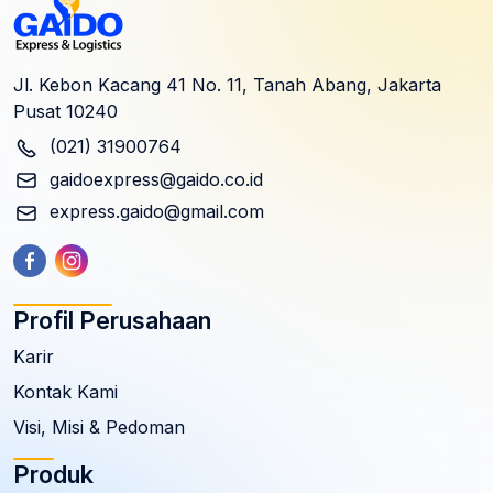
Jl. Kebon Kacang 41 No. 11, Tanah Abang, Jakarta
Pusat 10240
(021) 31900764
gaidoexpress@gaido.co.id
express.gaido@gmail.com
Profil Perusahaan
Karir
Kontak Kami
Visi, Misi & Pedoman
Produk