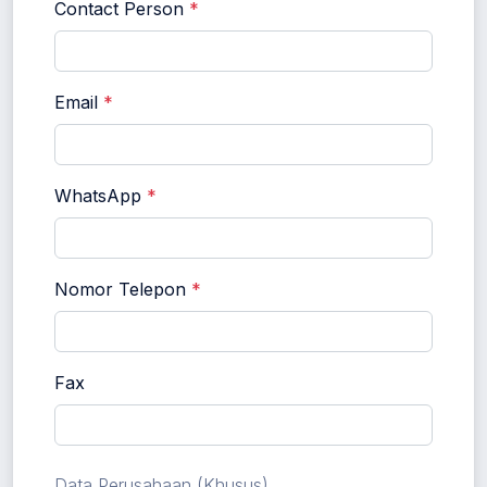
Contact Person
*
Email
*
WhatsApp
*
Nomor Telepon
*
Fax
Data Perusahaan (Khusus)