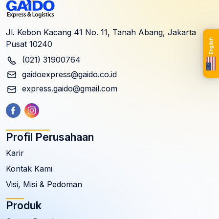
Jl. Kebon Kacang 41 No. 11, Tanah Abang, Jakarta
Pusat 10240
(021) 31900764
gaidoexpress@gaido.co.id
express.gaido@gmail.com
Profil Perusahaan
Karir
Kontak Kami
Visi, Misi & Pedoman
Produk