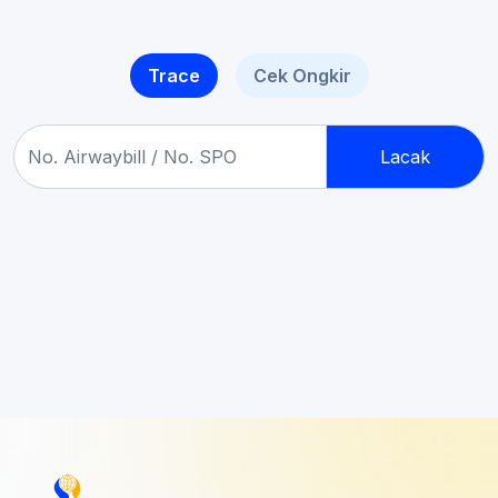
Trace
Cek Ongkir
Lacak