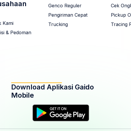
usahaan
Genco Reguler
Cek Ongk
Pengiriman Cepat
Pickup O
k Kami
Trucking
Tracing 
Misi & Pedoman
Download Aplikasi Gaido
Mobile