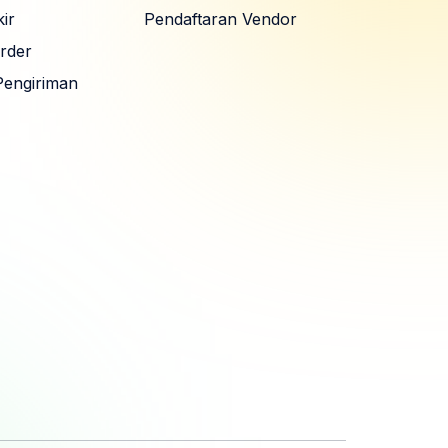
ir
Pendaftaran Vendor
rder
Pengiriman