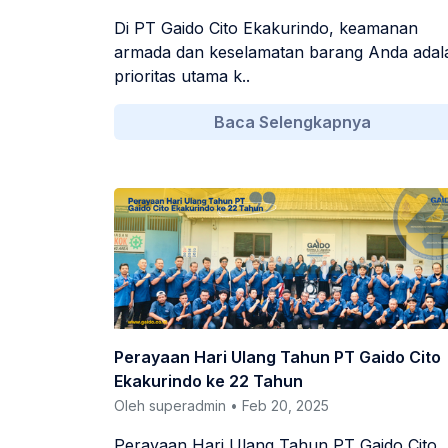
Di PT Gaido Cito Ekakurindo, keamanan
armada dan keselamatan barang Anda adal
prioritas utama k..
Baca Selengkapnya
Perayaan Hari Ulang Tahun PT Gaido Cito
Ekakurindo ke 22 Tahun
Oleh superadmin • Feb 20, 2025
Perayaan Hari Ulang Tahun PT Gaido Cito