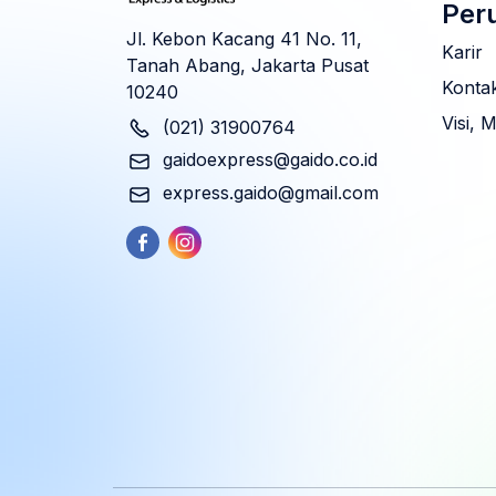
Per
Jl. Kebon Kacang 41 No. 11,
Karir
Tanah Abang, Jakarta Pusat
Konta
10240
Visi, 
(021) 31900764
gaidoexpress@gaido.co.id
express.gaido@gmail.com