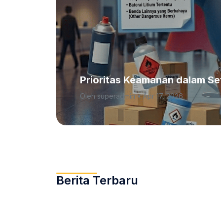
Prioritas Keamanan dalam Set
Oleh superadmin • Apr 17, 2026
Berita Terbaru