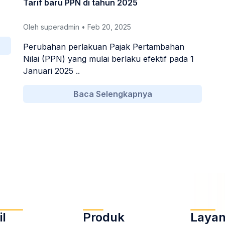
Tarif baru PPN di tahun 2025
Oleh superadmin • Feb 20, 2025
Perubahan perlakuan Pajak Pertambahan
Nilai (PPN) yang mulai berlaku efektif pada 1
Januari 2025 ..
Baca Selengkapnya
il
Produk
Laya