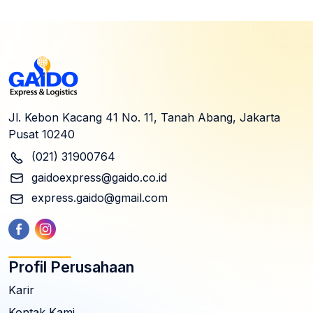
Jl. Kebon Kacang 41 No. 11, Tanah Abang, Jakarta
Pusat 10240
(021) 31900764
gaidoexpress@gaido.co.id
express.gaido@gmail.com
Profil Perusahaan
Karir
Kontak Kami